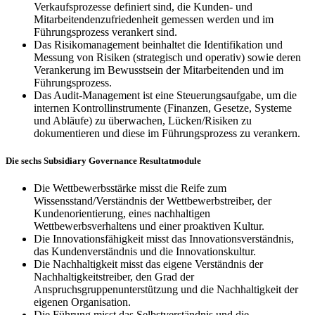
Verkaufsprozesse definiert sind, die Kunden- und
Mitarbeitendenzufriedenheit gemessen werden und im
Führungsprozess verankert sind.
Das Risikomanagement beinhaltet die Identifikation und
Messung von Risiken (strategisch und operativ) sowie deren
Verankerung im Bewusstsein der Mitarbeitenden und im
Führungsprozess.
Das Audit-Management ist eine Steuerungsaufgabe, um die
internen Kontrollinstrumente (Finanzen, Gesetze, Systeme
und Abläufe) zu überwachen, Lücken/Risiken zu
dokumentieren und diese im Führungsprozess zu verankern.
Die sechs Subsidiary Governance Resultatmodule
Die Wettbewerbsstärke misst die Reife zum
Wissensstand/Verständnis der Wettbewerbstreiber, der
Kundenorientierung, eines nachhaltigen
Wettbewerbsverhaltens und einer proaktiven Kultur.
Die Innovationsfähigkeit misst das Innovationsverständnis,
das Kundenverständnis und die Innovationskultur.
Die Nachhaltigkeit misst das eigene Verständnis der
Nachhaltigkeitstreiber, den Grad der
Anspruchsgruppenunterstützung und die Nachhaltigkeit der
eigenen Organisation.
Die Führung misst das Selbstverständnis und die