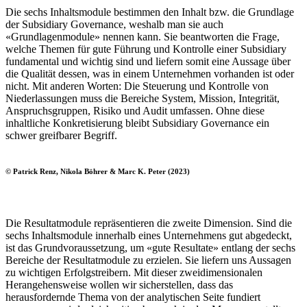
Die sechs Inhaltsmodule bestimmen den Inhalt bzw. die Grundlage
der Subsidiary Governance, weshalb man sie auch
«Grundlagenmodule» nennen kann. Sie beantworten die Frage,
welche Themen für gute Führung und Kontrolle einer Subsidiary
fundamental und wichtig sind und liefern somit eine Aussage über
die Qualität dessen, was in einem Unternehmen vorhanden ist oder
nicht. Mit anderen Worten: Die Steuerung und Kontrolle von
Niederlassungen muss die Bereiche System, Mission, Integrität,
Anspruchsgruppen, Risiko und Audit umfassen. Ohne diese
inhaltliche Konkretisierung bleibt Subsidiary Governance ein
schwer greifbarer Begriff.
© Patrick Renz, Nikola Böhrer & Marc K. Peter (2023)
Die Resultatmodule repräsentieren die zweite Dimension. Sind die
sechs Inhaltsmodule innerhalb eines Unternehmens gut abgedeckt,
ist das Grundvoraussetzung, um «gute Resultate» entlang der sechs
Bereiche der Resultatmodule zu erzielen. Sie liefern uns Aussagen
zu wichtigen Erfolgstreibern. Mit dieser zweidimensionalen
Herangehensweise wollen wir sicherstellen, dass das
herausfordernde Thema von der analytischen Seite fundiert