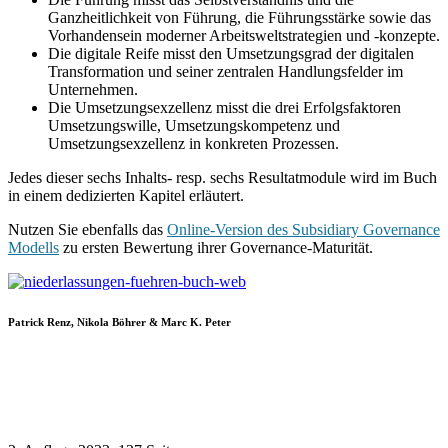
Ganzheitlichkeit von Führung, die Führungsstärke sowie das
Vorhandensein moderner Arbeitsweltstrategien und -konzepte.
Die digitale Reife misst den Umsetzungsgrad der digitalen
Transformation und seiner zentralen Handlungsfelder im
Unternehmen.
Die Umsetzungsexzellenz misst die drei Erfolgsfaktoren
Umsetzungswille, Umsetzungskompetenz und
Umsetzungsexzellenz in konkreten Prozessen.
Jedes dieser sechs Inhalts- resp. sechs Resultatmodule wird im Buch
in einem dedizierten Kapitel erläutert.
Nutzen Sie ebenfalls das
Online-Version des Subsidiary Governance
Modells
zu ersten Bewertung ihrer Governance-Maturität.
Patrick Renz, Nikola Böhrer & Marc K. Peter
Niederlassungen führen:
Mit Subsidiary Governance zum Erfolg