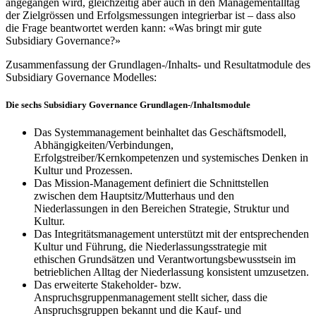
angegangen wird, gleichzeitig aber auch in den Managementalltag
der Zielgrössen und Erfolgsmessungen integrierbar ist – dass also
die Frage beantwortet werden kann: «Was bringt mir gute
Subsidiary Governance?»
Zusammenfassung der Grundlagen-/Inhalts- und Resultatmodule des
Subsidiary Governance Modelles:
Die sechs Subsidiary Governance Grundlagen-/Inhaltsmodule
Das Systemmanagement beinhaltet das Geschäftsmodell,
Abhängigkeiten/Verbindungen,
Erfolgstreiber/Kernkompetenzen und systemisches Denken in
Kultur und Prozessen.
Das Mission-Management definiert die Schnittstellen
zwischen dem Hauptsitz/Mutterhaus und den
Niederlassungen in den Bereichen Strategie, Struktur und
Kultur.
Das Integritätsmanagement unterstützt mit der entsprechenden
Kultur und Führung, die Niederlassungsstrategie mit
ethischen Grundsätzen und Verantwortungsbewusstsein im
betrieblichen Alltag der Niederlassung konsistent umzusetzen.
Das erweiterte Stakeholder- bzw.
Anspruchsgruppenmanagement stellt sicher, dass die
Anspruchsgruppen bekannt und die Kauf- und