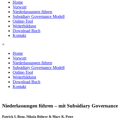
Home
Vorwort
Niederlassungen führen
Subsidiary Governance Modell
Online-Tool
Weiterbildung
Download Buch
Kontakt
×
Home
Vorwort
Niederlassungen führen
Subsidiary Governance Modell
Online-Tool
Weiterbildung
Download Buch
Kontakt
Niederlassungen führen – mit Subsidiary Governance
Patrick S. Renz, Nikola Böhrer & Marc K. Peter